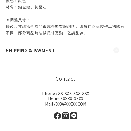
顏色：銀色
材質：鉑金銀、莫桑石
＃調整尺寸：
修改尺寸請洽全國
門市
或聯繫客服詢問。因
每件商品製作工法略有
不同，部分商品無法做尺寸更動，敬請見諒。
SHIPPING & PAYMENT
Contact
Phone / XX-XXX-XXX-XXX
Hours / XXXX-XXXX
Mail / XXX@XXXX.COM