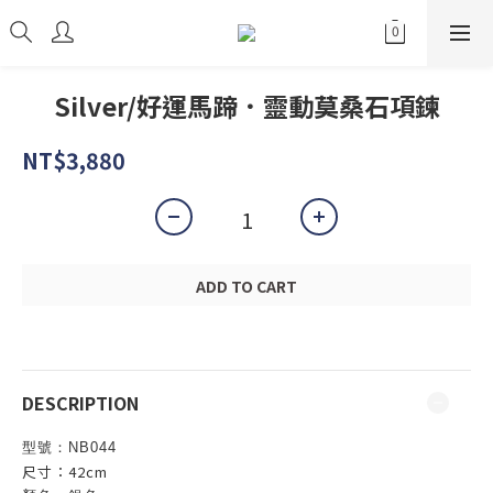
Silver/好運馬蹄．靈動莫桑石項鍊
NT$3,880
ADD TO CART
DESCRIPTION
型號：NB044
尺寸：42cm