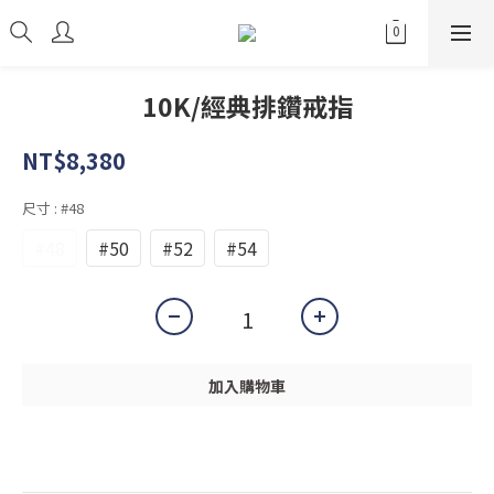
10K/經典排鑽戒指
NT$8,380
尺寸
: #48
#48
#50
#52
#54
加入購物車