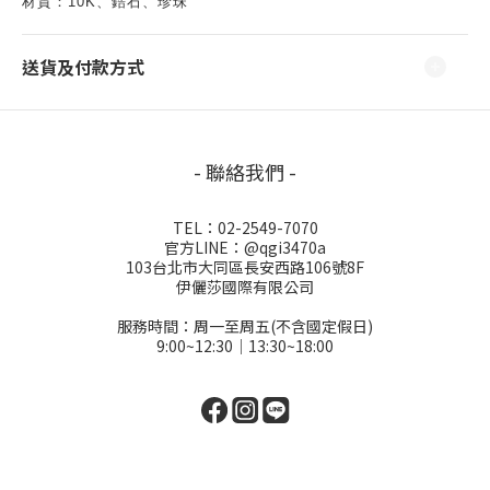
材質：10K、鋯石、珍珠
送貨及付款方式
- 聯絡我們 -
TEL：02-2549-7070
官方LINE：@qgi3470a
103台北市大同區長安西路106號8F
伊儷莎國際有限公司
服務時間：周一至周五(不含國定假日)
9:00~12:30│13:30~18:00