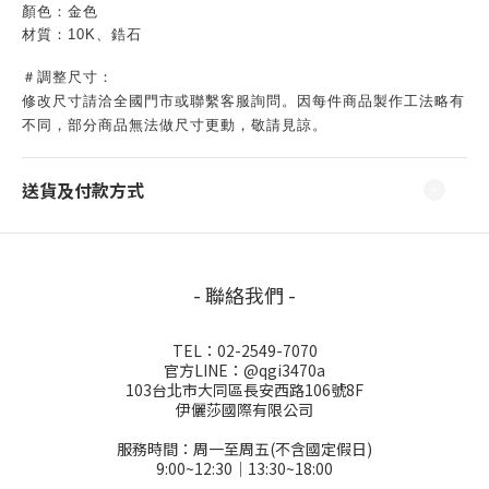
顏色：金色
材質：10K、鋯石
＃調整尺寸：
修改尺寸請洽全國門市或聯繫客服詢問。因每件商品製作工法略有
不同，部分商品無法做尺寸更動，敬請見諒。
送貨及付款方式
- 聯絡我們 -
TEL：02-2549-7070
官方LINE：@qgi3470a
103台北市大同區長安西路106號8F
伊儷莎國際有限公司
服務時間：周一至周五(不含國定假日)
9:00~12:30│13:30~18:00