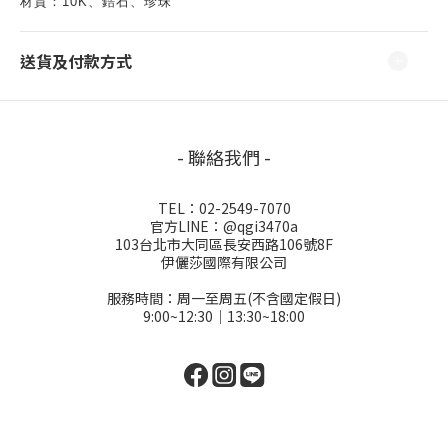
材質：10K、鋯石、珍珠
送貨及付款方式
- 聯絡我們 -
TEL：02-2549-7070
官方LINE：@qgi3470a
103台北市大同區長安西路106號8F
伊儷莎國際有限公司
服務時間：周一至周五(不含國定假日)
9:00~12:30│13:30~18:00