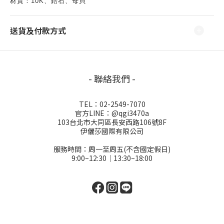
材質：10K、鋯石、母貝
送貨及付款方式
- 聯絡我們 -
TEL：02-2549-7070
官方LINE：@qgi3470a
103台北市大同區長安西路106號8F
伊儷莎國際有限公司
服務時間：周一至周五(不含國定假日)
9:00~12:30│13:30~18:00