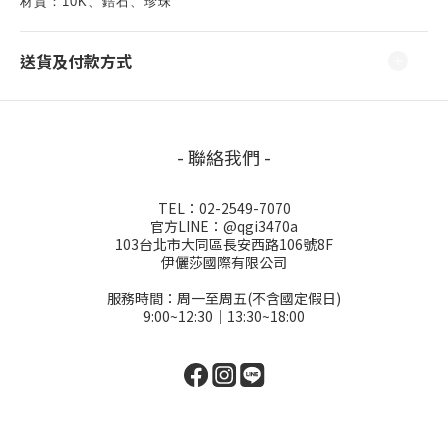
材質：10K、鋯石、珍珠
送貨及付款方式
- 聯絡我們 -
TEL：02-2549-7070
官方LINE：@qgi3470a
103台北市大同區長安西路106號8F
伊儷莎國際有限公司
服務時間：周一至周五(不含國定假日)
9:00~12:30│13:30~18:00