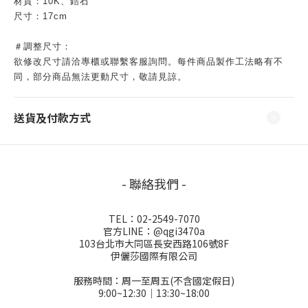
材質：10K、鋯石
尺寸：17cm
＃調整尺寸：
欲修改尺寸請洽專櫃或聯繫客服詢問。每件商品製作工法略有不
同，部分商品無法更動尺寸，敬請見諒。
送貨及付款方式
- 聯絡我們 -
TEL：02-2549-7070
官方LINE：@qgi3470a
103台北市大同區長安西路106號8F
伊儷莎國際有限公司
服務時間：周一至周五(不含國定假日)
9:00~12:30│13:30~18:00