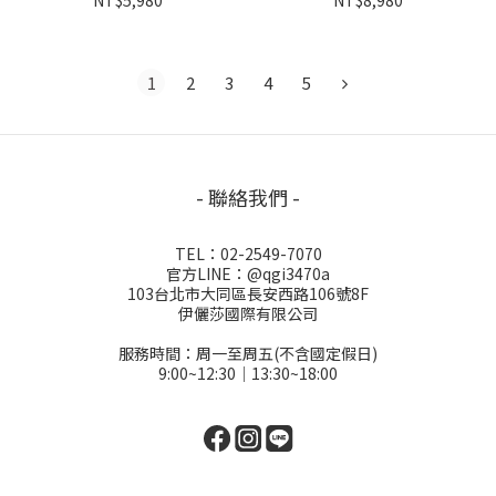
NT$5,980
NT$8,980
1
2
3
4
5
- 聯絡我們 -
TEL：02-2549-7070
官方LINE：@qgi3470a
103台北市大同區長安西路106號8F
伊儷莎國際有限公司
服務時間：周一至周五(不含國定假日)
9:00~12:30│13:30~18:00