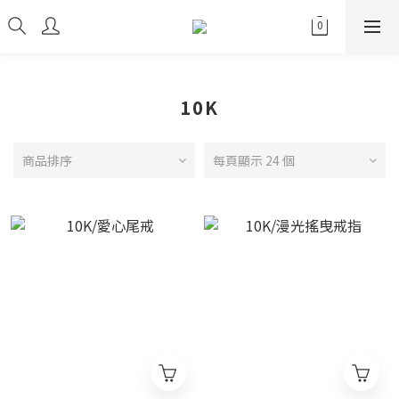
10K
商品排序
每頁顯示 24 個