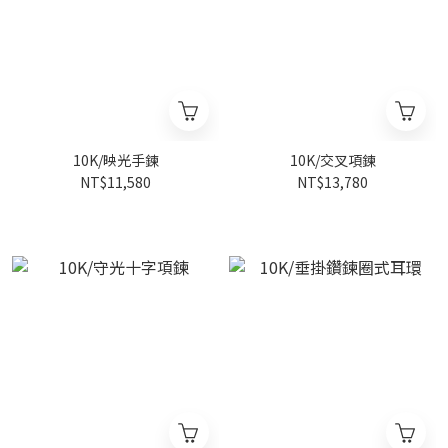
10K/映光手鍊
10K/交叉項鍊
NT$11,580
NT$13,780