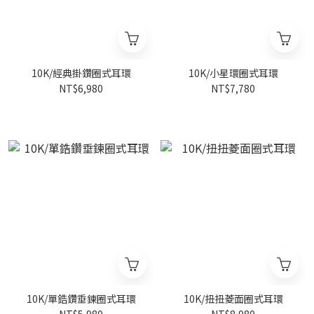
10K/經典掛鑽圈式耳環
10K/小星環圈式耳環
NT$6,980
NT$7,780
10K/單鋯鑽垂鍊圈式耳環
10K/扭扭菱面圈式耳環