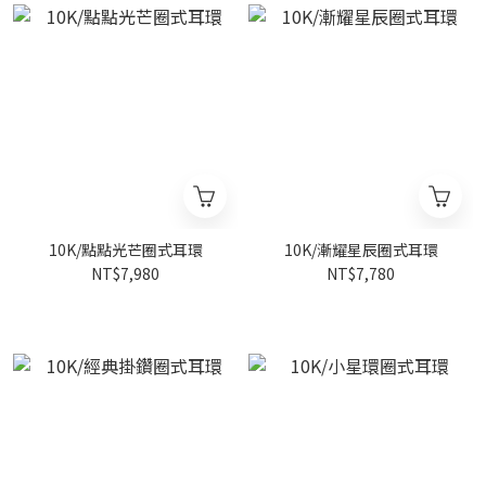
10K/點點光芒圈式耳環
10K/漸耀星辰圈式耳環
NT$7,980
NT$7,780