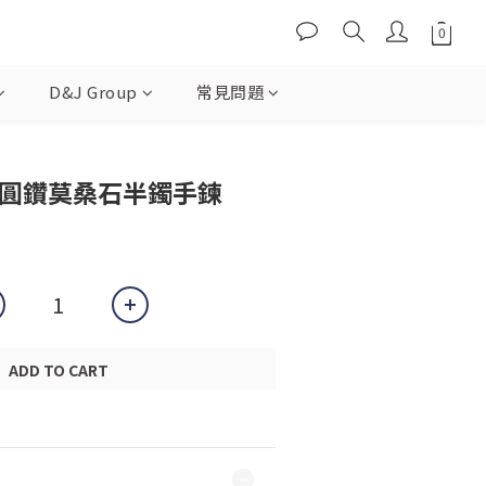
D&J Group
常見問題
穀粒邊圓鑽莫桑石半鐲手鍊
ADD TO CART