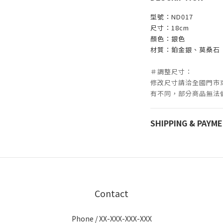
型號：ND017
尺寸：18cm
顏色：銀色
材質：鉑金銀、莫桑石
＃調整尺寸：
修改尺寸請洽全國
門市
有不同，部分商品無法
SHIPPING & PAYM
Contact
Phone / XX-XXX-XXX-XXX