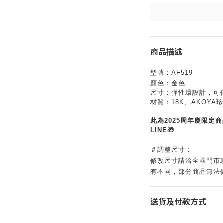
商品描述
型號：AF519
顏色：金色
尺寸：彈性環設計，可
材質：18K、AKOYA珍
此為2025周年慶限定
LINE🎁
＃調整尺寸：
修改尺寸請洽全國
門市
有不同，部分商品無法
送貨及付款方式