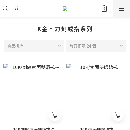
K金．刀刻戒指系列
商品排序
每頁顯示 24 個
10K/刻紋素面雙環戒指
10K/素面雙環線戒