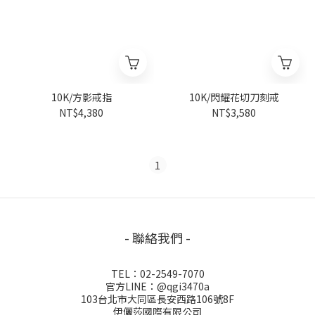
10K/方影戒指
10K/閃耀花切刀刻戒
NT$4,380
NT$3,580
1
- 聯絡我們 -
TEL：02-2549-7070
官方LINE：@qgi3470a
103台北市大同區長安西路106號8F
伊儷莎國際有限公司